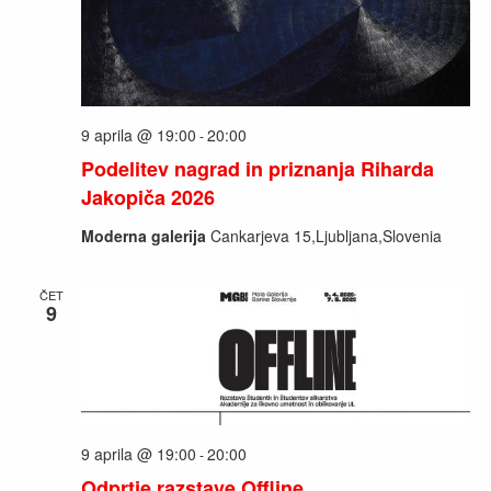
9 aprila @ 19:00
20:00
-
Podelitev nagrad in priznanja Riharda
Jakopiča 2026
Moderna galerija
Cankarjeva 15,Ljubljana,Slovenia
ČET
9
9 aprila @ 19:00
20:00
-
Odprtje razstave Offline