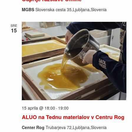
MGBS
Slovenska cesta 35,Ljubljana,Slovenia
SRE
15
15 aprila @ 18:00
19:00
-
ALUO na Tednu materialov v Centru Rog
Center Rog
Trubarjeva 72,Ljubljana,Slovenia