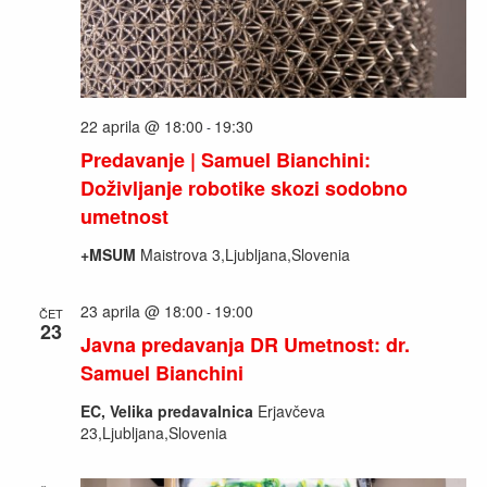
22 aprila @ 18:00
19:30
-
Predavanje | Samuel Bianchini:
Doživljanje robotike skozi sodobno
umetnost
+MSUM
Maistrova 3,Ljubljana,Slovenia
23 aprila @ 18:00
19:00
-
ČET
23
Javna predavanja DR Umetnost: dr.
Samuel Bianchini
EC, Velika predavalnica
Erjavčeva
23,Ljubljana,Slovenia