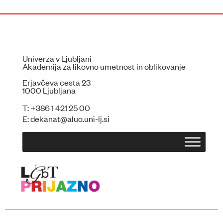
Univerza v Ljubljani
Akademija za likovno umetnost in oblikovanje
Erjavčeva cesta 23
1000 Ljubljana
T:
+386 1 421 25 00
E:
dekanat@aluo.uni-lj.si