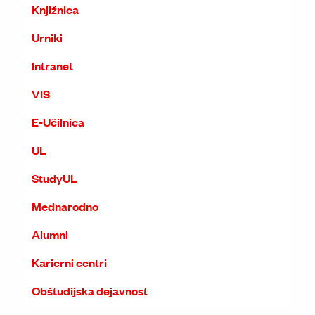
Knjižnica
Urniki
Intranet
VIS
E-Učilnica
UL
StudyUL
Mednarodno
Alumni
Karierni centri
Obštudijska dejavnost