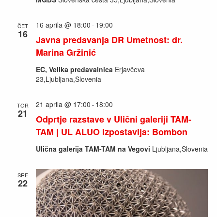
16 aprila @ 18:00
19:00
-
ČET
16
Javna predavanja DR Umetnost: dr.
Marina Gržinić
EC, Velika predavalnica
Erjavčeva
23,Ljubljana,Slovenia
21 aprila @ 17:00
18:00
-
TOR
21
Odprtje razstave v Ulični galeriji TAM-
TAM | UL ALUO izpostavlja: Bombon
Ulična galerija TAM-TAM na Vegovi
Ljubljana,Slovenia
SRE
22