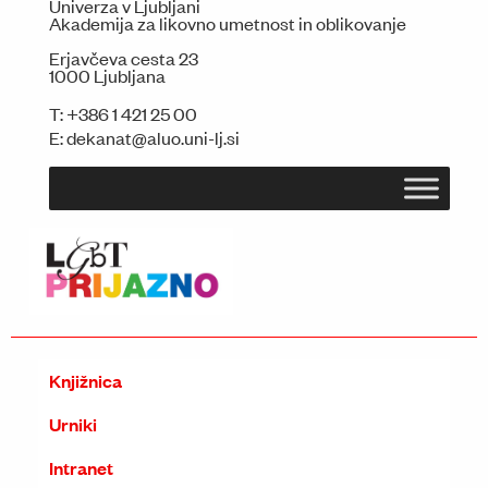
Univerza v Ljubljani
Akademija za likovno umetnost in oblikovanje
Erjavčeva cesta 23
1000 Ljubljana
T:
+386 1 421 25 00
E:
dekanat@aluo.uni-lj.si
Knjižnica
Urniki
Intranet