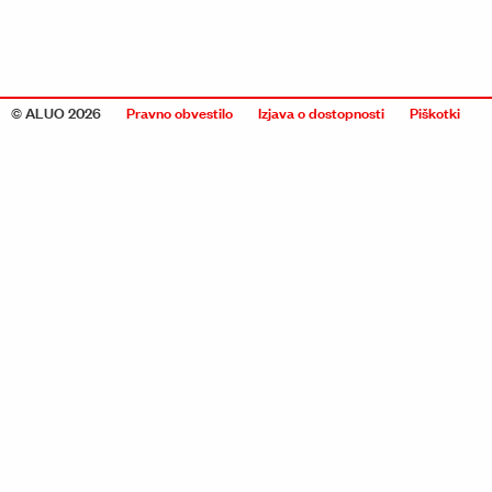
© ALUO 2026
Pravno obvestilo
Izjava o dostopnosti
Piškotki