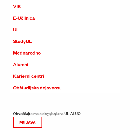
VIS
E-Učilnica
UL
StudyUL
Mednarodno
Alumni
Karierni centri
Obštudijska dejavnost
Obveščajte me o dogajanju na UL ALUO
PRIJAVA