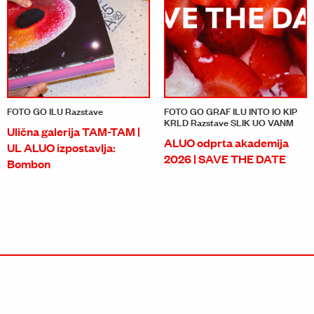
FOTO GO ILU Razstave
FOTO GO GRAF ILU INTO IO KIP
KRLD Razstave SLIK UO VANM
Ulična galerija TAM-TAM |
ALUO odprta akademija
UL ALUO izpostavlja:
2026 | SAVE THE DATE
Bombon