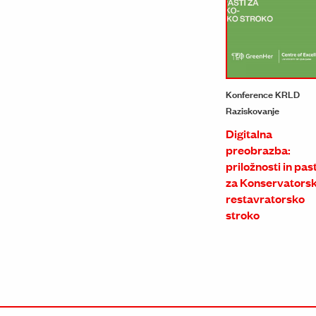
Konference KRLD
Raziskovanje
Digitalna
preobrazba:
priložnosti in past
za Konservators
restavratorsko
stroko