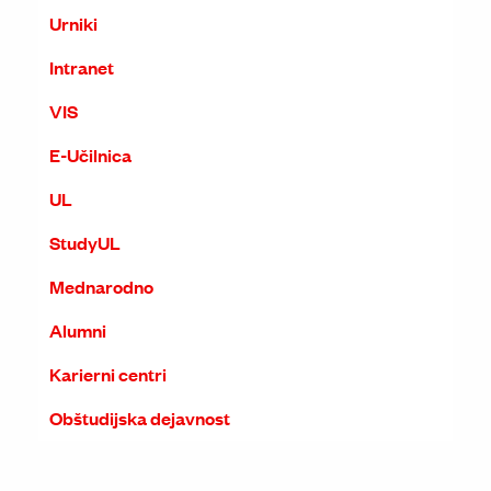
Urniki
Intranet
VIS
E-Učilnica
UL
StudyUL
Mednarodno
Alumni
Karierni centri
Obštudijska dejavnost