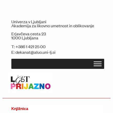
Univerza v Ljubljani
Akademija za likovno umetnost in oblikovanje
Erjavčeva cesta 23
1000 Ljubljana
T:
+386 1 421 25 00
E:
dekanat@aluo.uni-lj.si
Knjižnica