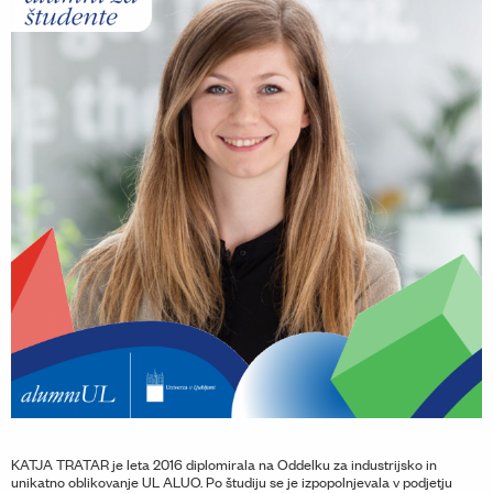
KATJA TRATAR je leta 2016 diplomirala na Oddelku za industrijsko in
unikatno oblikovanje UL ALUO. Po študiju se je izpopolnjevala v podjetju