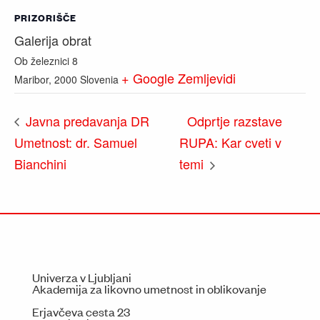
PRIZORIŠČE
Galerija obrat
Ob železnici 8
+ Google Zemljevidi
Maribor
,
2000
Slovenia
Odprtje razstave
Javna predavanja DR
Umetnost: dr. Samuel
RUPA: Kar cveti v
Bianchini
temi
Univerza v Ljubljani
Akademija za likovno umetnost in oblikovanje
Erjavčeva cesta 23