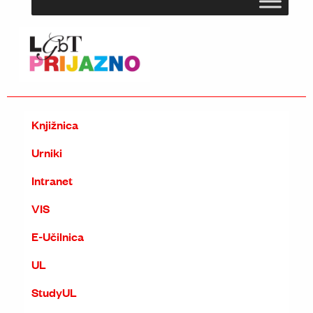
Knjižnica
Urniki
Intranet
VIS
E-Učilnica
UL
StudyUL