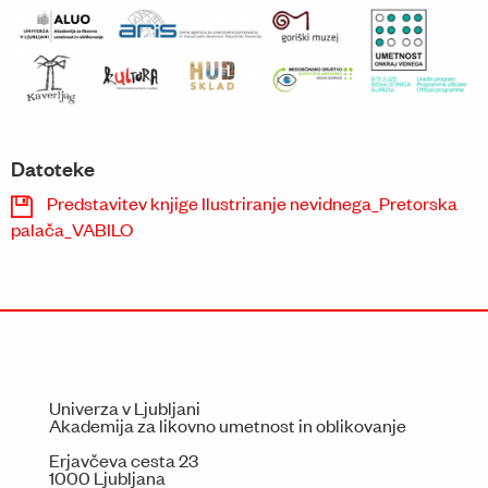
Datoteke
Predstavitev knjige Ilustriranje nevidnega_Pretorska
palača_VABILO
Univerza v Ljubljani
Akademija za likovno umetnost in oblikovanje
Erjavčeva cesta 23
1000 Ljubljana