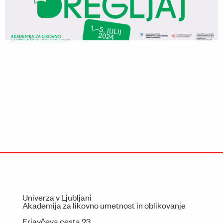
Univerza v Ljubljani
Akademija za likovno umetnost in oblikovanje
Erjavčeva cesta 23