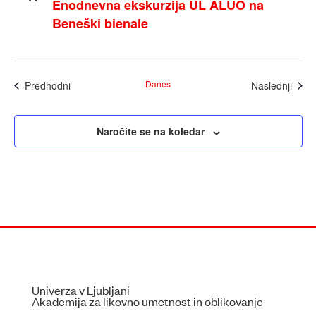
Enodnevna ekskurzija UL ALUO na
Beneški bienale
Dogodki
Danes
Dogo
Predhodni
Naslednji
Naročite se na koledar
Univerza v Ljubljani
Akademija za likovno umetnost in oblikovanje