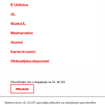
E-Učilnica
UL
StudyUL
Mednarodno
Alumni
Karierni centri
Obštudijska dejavnost
Obveščajte me o dogajanju na UL ALUO
PRIJAVA
Spletna stran UL ALUO uporablja piškotke za izboljšanje uporabniške