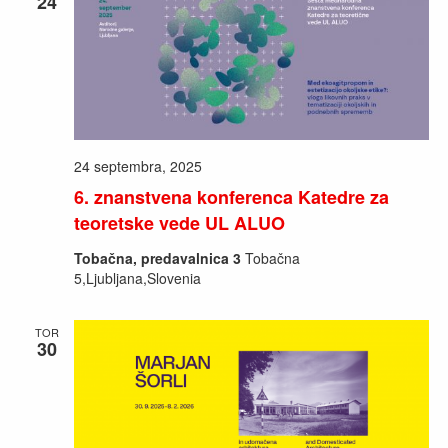
24
24 septembra, 2025
6. znanstvena konferenca Katedre za
teoretske vede UL ALUO
Tobačna, predavalnica 3
Tobačna
5,Ljubljana,Slovenia
TOR
30