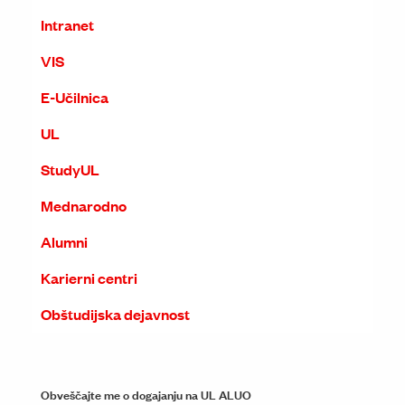
Intranet
VIS
E-Učilnica
UL
StudyUL
Mednarodno
Alumni
Karierni centri
Obštudijska dejavnost
Obveščajte me o dogajanju na UL ALUO