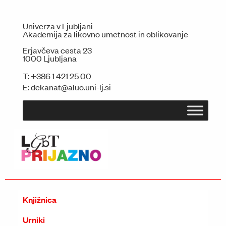
Univerza v Ljubljani
Akademija za likovno umetnost in oblikovanje
Erjavčeva cesta 23
1000 Ljubljana
T:
+386 1 421 25 00
E:
dekanat@aluo.uni-lj.si
Knjižnica
Urniki