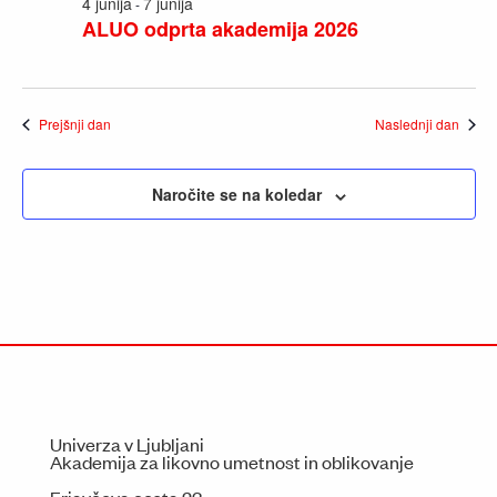
4 junija
7 junija
-
ALUO odprta akademija 2026
Prejšnji dan
Naslednji dan
Naročite se na koledar
Univerza v Ljubljani
Akademija za likovno umetnost in oblikovanje