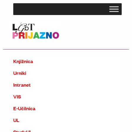
Knjižnica
Urniki
Intranet
VIS
E-Učilnica
UL
StudyUL