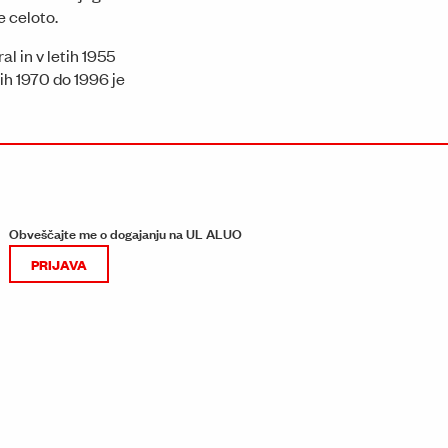
e celoto.
al in v letih 1955
tih 1970 do 1996 je
Obveščajte me o dogajanju na UL ALUO
PRIJAVA