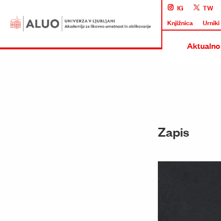
IG
TW
Knjižnica
Urniki
Aktualno
Zapis