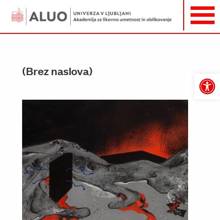
(Brez naslova)
Open
toolbar