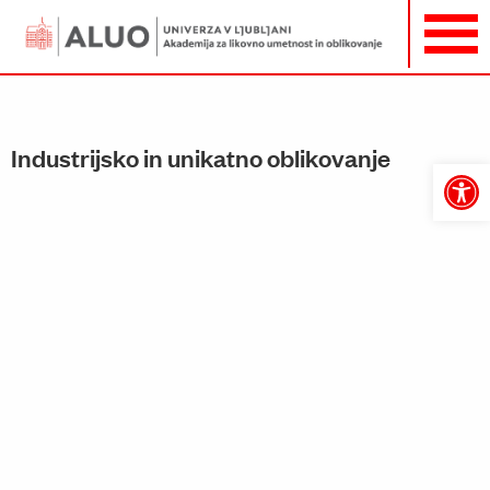
Industrijsko in unikatno oblikovanje
Open
toolbar