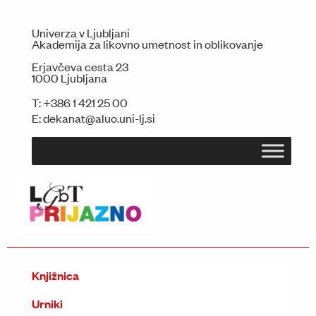
Univerza v Ljubljani
Akademija za likovno umetnost in oblikovanje
Erjavčeva cesta 23
1000 Ljubljana
T:
+386 1 421 25 00
E:
dekanat@aluo.uni-lj.si
Knjižnica
Urniki