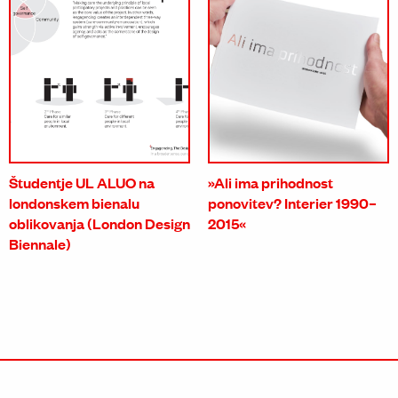
Študentje UL ALUO na
»Ali ima prihodnost
londonskem bienalu
ponovitev? Interier 1990–
oblikovanja (London Design
2015«
Biennale)