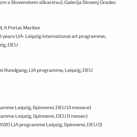
m v Slovenskem slikarstvu), Galerija Slovenj Gradec
BLA Portal, Maribor
years LIA- Leipzig international art programme,
pzig, DEU
ei Rundgang, LIA programme, Leipzig, DEU
amme Leipzig, Spinnerei, DEU (3 mesece)
amme Leipzig, Spinnerei, DEU (1 mesec)
020 LIA programme Leipzig, Spinnerei, DEU (2