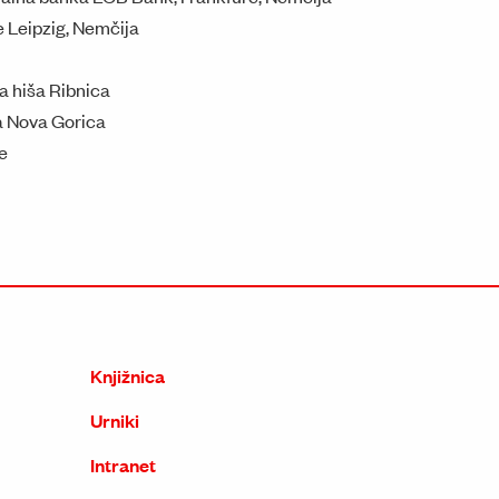
 Leipzig, Nemčija
a hiša Ribnica
a Nova Gorica
e
Knjižnica
Urniki
Intranet