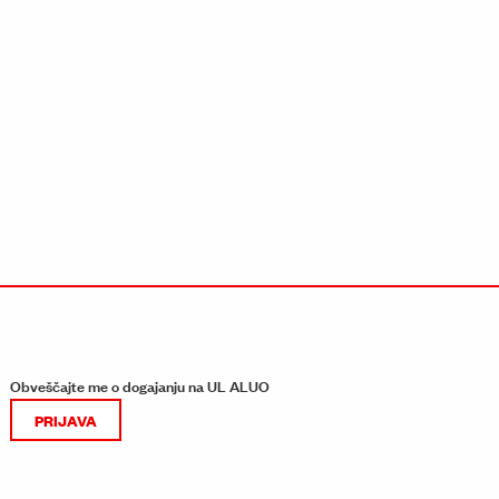
Obveščajte me o dogajanju na UL ALUO
PRIJAVA