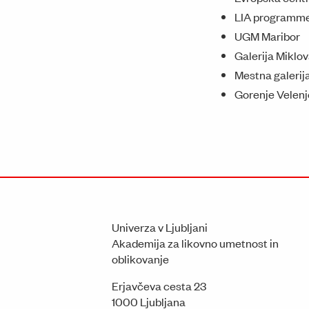
LIA programme
UGM Maribor
Galerija Miklov
Mestna galerij
Gorenje Velenj
Univerza v Ljubljani
Akademija za likovno umetnost in
oblikovanje
Erjavčeva cesta 23
1000 Ljubljana