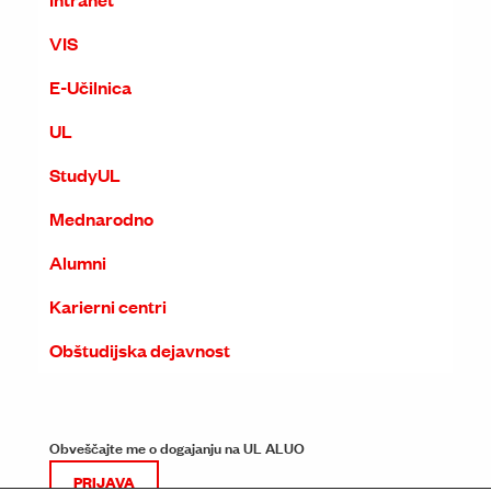
VIS
E-Učilnica
UL
StudyUL
Mednarodno
Alumni
Karierni centri
Obštudijska dejavnost
Obveščajte me o dogajanju na UL ALUO
PRIJAVA