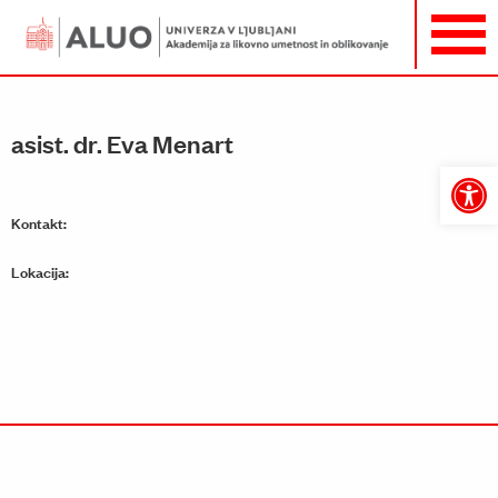
asist. dr. Eva Menart
Open
toolbar
Kontakt:
Lokacija: