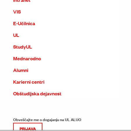
VIS
E-Učilnica
UL
StudyUL
Mednarodno
Alumni
Karierni centri
Obštudijska dejavnost
Obveščajte me o dogajanju na UL ALUO
PRIJAVA