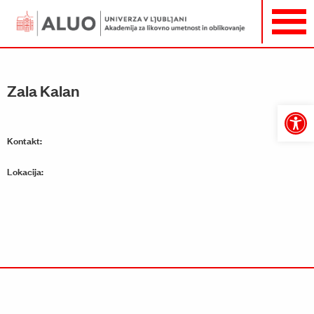
Zala Kalan
Open
toolbar
Kontakt:
Lokacija: