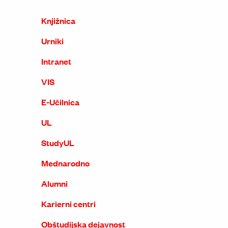
Knjižnica
Urniki
Intranet
VIS
E-Učilnica
UL
StudyUL
Mednarodno
Alumni
Karierni centri
Obštudijska dejavnost