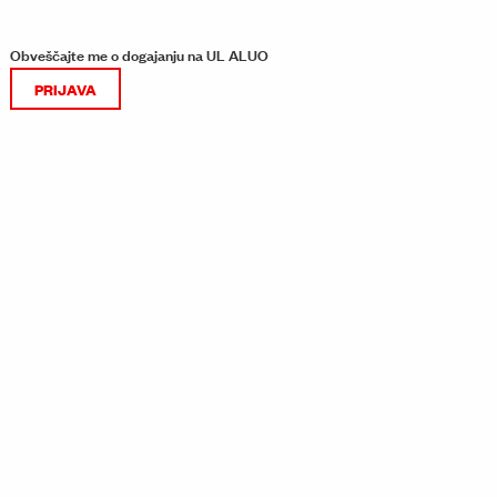
Obveščajte me o dogajanju na UL ALUO
PRIJAVA