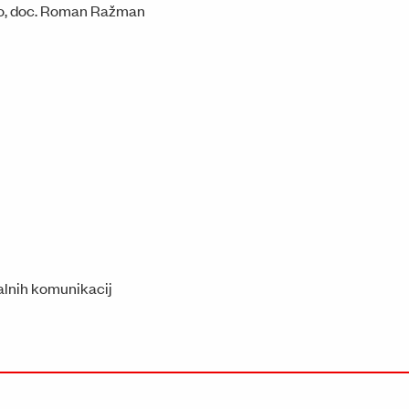
enko, doc. Roman Ražman
ualnih komunikacij