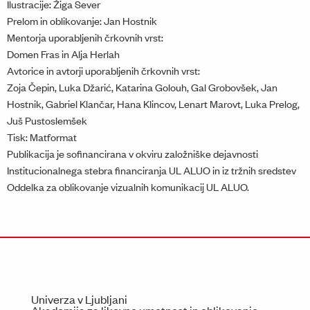
Ilustracije: Žiga Sever
Prelom in oblikovanje: Jan Hostnik
Mentorja uporabljenih črkovnih vrst:
Domen Fras in Alja Herlah
Avtorice in avtorji uporabljenih črkovnih vrst:
Zoja Čepin, Luka Džarić, Katarina Golouh, Gal Grobovšek, Jan
Hostnik, Gabriel Klančar, Hana Klincov, Lenart Marovt, Luka Prelog,
Juš Pustoslemšek
Tisk: Matformat
Publikacija je sofinancirana v okviru založniške dejavnosti
Institucionalnega stebra financiranja UL ALUO in iz tržnih sredstev
Oddelka za oblikovanje vizualnih komunikacij UL ALUO.
Univerza v Ljubljani