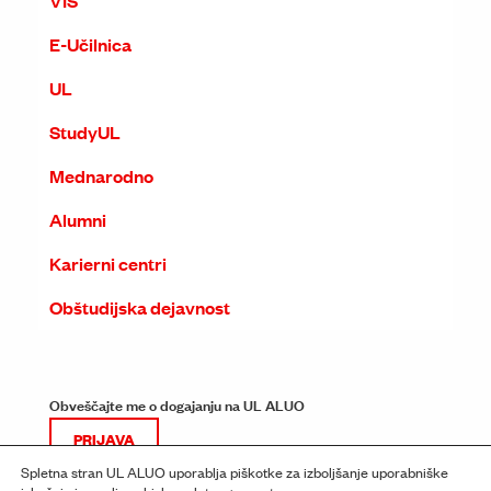
VIS
E-Učilnica
UL
StudyUL
Mednarodno
Alumni
Karierni centri
Obštudijska dejavnost
Obveščajte me o dogajanju na UL ALUO
PRIJAVA
Spletna stran UL ALUO uporablja piškotke za izboljšanje uporabniške