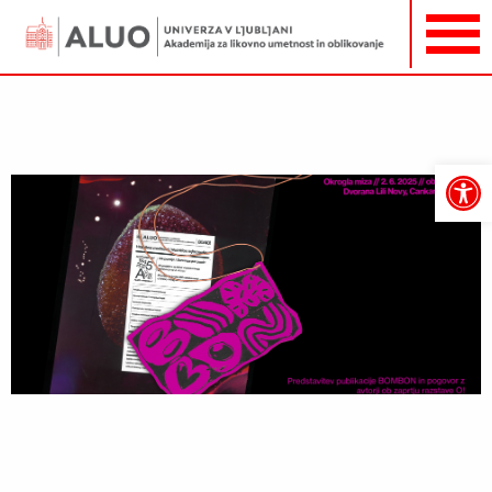
Open
toolbar