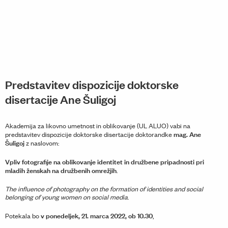
Predstavitev dispozicije doktorske
disertacije Ane Šuligoj
Akademija za likovno umetnost in oblikovanje (UL ALUO) vabi na
mag. Ane
predstavitev dispozicije doktorske disertacije doktorandke
Šuligoj
z naslovom:
Vpliv fotografije na oblikovanje identitet in družbene pripadnosti pri
mladih ženskah na družbenih omrežjih
.
The influence of photography on the formation of identities and social
belonging of young women on social media
.
v ponedeljek, 21. marca 2022, ob 10.30
Potekala bo
,