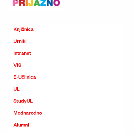
Knjižnica
Urniki
Intranet
VIS
E-Učilnica
UL
StudyUL
Mednarodno
Alumni