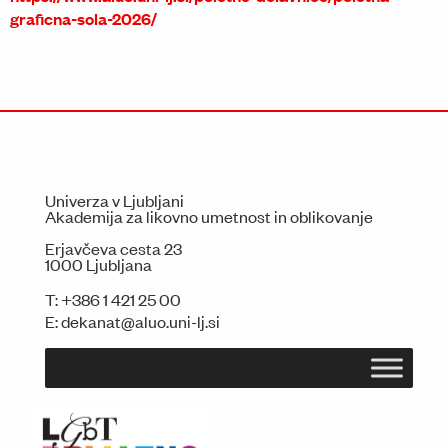
graficna-sola-2026/
Univerza v Ljubljani
Akademija za likovno umetnost in oblikovanje
Erjavčeva cesta 23
1000 Ljubljana
T:
+386 1 421 25 00
E:
dekanat@aluo.uni-lj.si