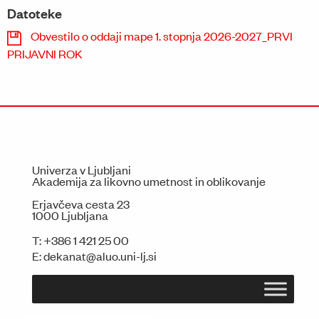
Datoteke
Obvestilo o oddaji mape 1. stopnja 2026-2027_PRVI
PRIJAVNI ROK
Univerza v Ljubljani
Akademija za likovno umetnost in oblikovanje
Erjavčeva cesta 23
1000 Ljubljana
T:
+386 1 421 25 00
E:
dekanat@aluo.uni-lj.si