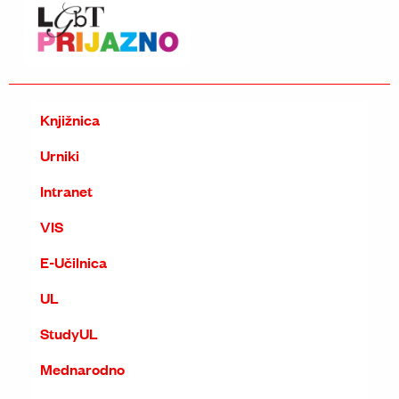
Knjižnica
Urniki
Intranet
VIS
E-Učilnica
UL
StudyUL
Mednarodno