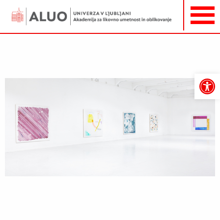
Open
toolbar