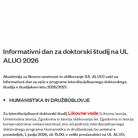
Informativni dan za doktorski študij na UL
ALUO 2026
Akademija za likovno umetnost in oblikovanje (UL ALUO) vabi na
informativni dan za vpis v programe interdisciplinarnega doktorskega
študija v študijskem letu 2026/2027.
HUMANISTIKA IN DRUŽBOSLOVJE
Likovne vede
Za interdisciplinarni doktorski študij
(Likovna teorija,
Umetnostna teorija, Zgodovina in teorija oblikovanja ter Zgodovina in teorija
konservatorstva-restavratorstva), eno od področij interdisciplinarnega
v
doktorskega programa Humanistika in družboslovje, bo potekal
ponedeljek, 1. junija 2026, ob 15.00, v veliki predavalnici na UL ALUO,