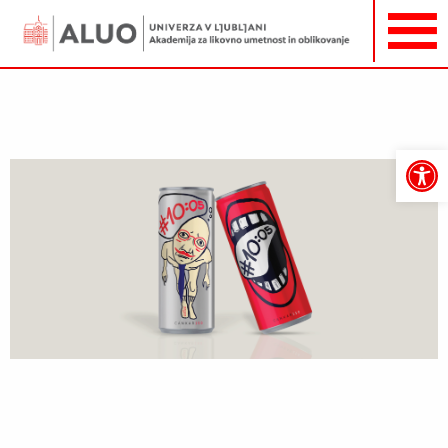
Open
toolbar