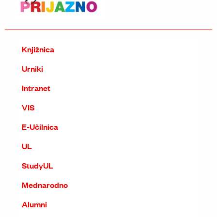
Knjižnica
Urniki
Intranet
VIS
E-Učilnica
UL
StudyUL
Mednarodno
Alumni