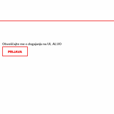
Obveščajte me o dogajanju na UL ALUO
PRIJAVA