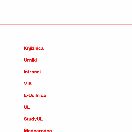
Knjižnica
Urniki
Intranet
VIS
E-Učilnica
UL
StudyUL
Mednarodno