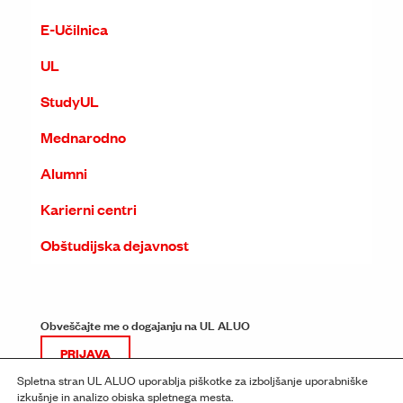
E-Učilnica
UL
StudyUL
Mednarodno
Alumni
Karierni centri
Obštudijska dejavnost
Obveščajte me o dogajanju na UL ALUO
PRIJAVA
Spletna stran UL ALUO uporablja piškotke za izboljšanje uporabniške
izkušnje in analizo obiska spletnega mesta.