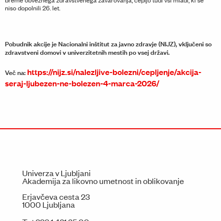
niso dopolnili 26. let.
Pobudnik akcije je Nacionalni inštitut za javno zdravje (NIJZ), vključeni so
zdravstveni domovi v univerzitetnih mestih po vsej državi.
https://nijz.si/nalezljive-bolezni/cepljenje/akcija-
Več na:
seraj-ljubezen-ne-bolezen-4-marca-2026/
Univerza v Ljubljani
Akademija za likovno umetnost in oblikovanje
Erjavčeva cesta 23
1000 Ljubljana