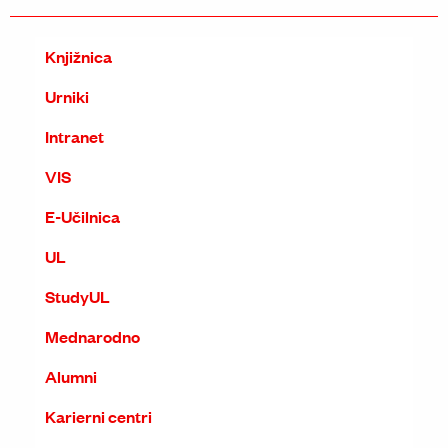
Knjižnica
Urniki
Intranet
VIS
E-Učilnica
UL
StudyUL
Mednarodno
Alumni
Karierni centri