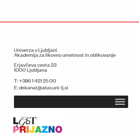
Univerza v Ljubljani
Akademija za likovno umetnost in oblikovanje
Erjavčeva cesta 23
1000 Ljubljana
T:
+386 1 421 25 00
E:
dekanat@aluo.uni-lj.si