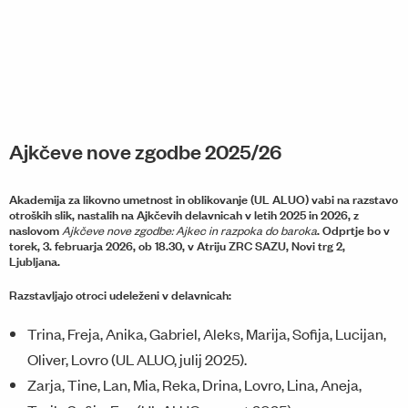
Ajkčeve nove zgodbe 2025/26
Akademija za likovno umetnost in oblikovanje (UL ALUO) vabi na razstavo
otroških slik, nastalih na Ajkčevih delavnicah v letih 2025 in 2026, z
naslovom
.
Odprtje bo v
Ajkčeve nove zgodbe: Ajkec in razpoka do baroka
torek, 3. februarja 2026, ob 18.30, v Atriju ZRC SAZU, Novi trg 2,
Ljubljana.
Razstavljajo otroci udeleženi v delavnicah:
Trina, Freja, Anika, Gabriel, Aleks, Marija, Sofija, Lucijan,
Oliver, Lovro (UL ALUO, julij 2025).
Zarja, Tine, Lan, Mia, Reka, Drina, Lovro, Lina, Aneja,