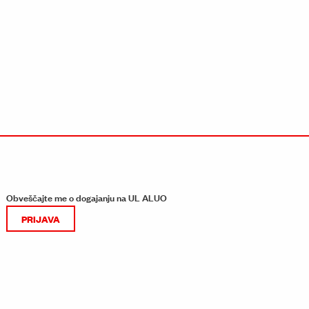
Obveščajte me o dogajanju na UL ALUO
PRIJAVA