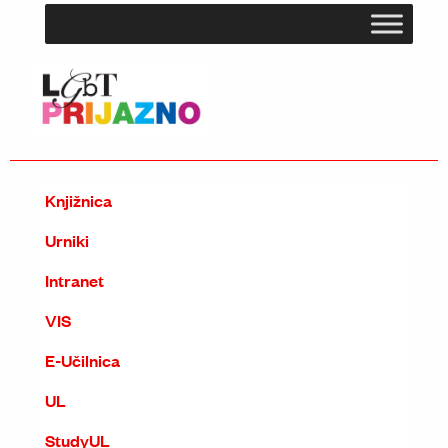
Knjižnica
Urniki
Intranet
VIS
E-Učilnica
UL
StudyUL