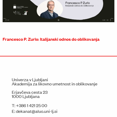
Francesco P. Zurlo: Italijanski odnos do oblikovanja
Univerza v Ljubljani
Akademija za likovno umetnost in oblikovanje
Erjavčeva cesta 23
1000 Ljubljana
T:
+386 1 421 25 00
E:
dekanat@aluo.uni-lj.si