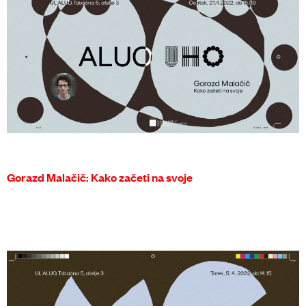
Gorazd Malačič: Kako začeti na svoje