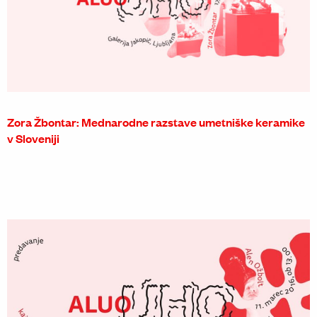
Zora Žbontar: Mednarodne razstave umetniške keramike
v Sloveniji