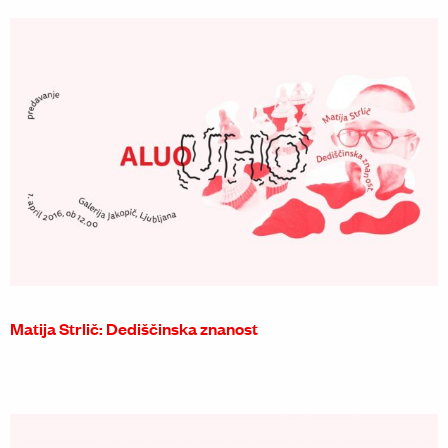
Matija Strlič: Dediščinska znanost