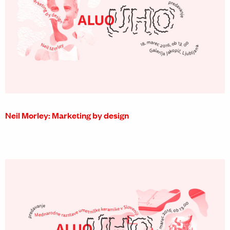
Neil Morley: Marketing by design