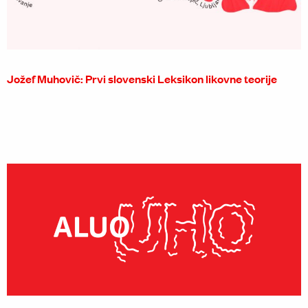
Jožef Muhovič: Prvi slovenski Leksikon likovne teorije