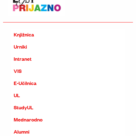
Knjižnica
Urniki
Intranet
VIS
E-Učilnica
UL
StudyUL
Mednarodno
Alumni