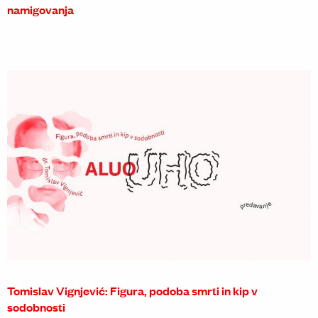
namigovanja
Tomislav Vignjević: Figura, podoba smrti in kip v
sodobnosti