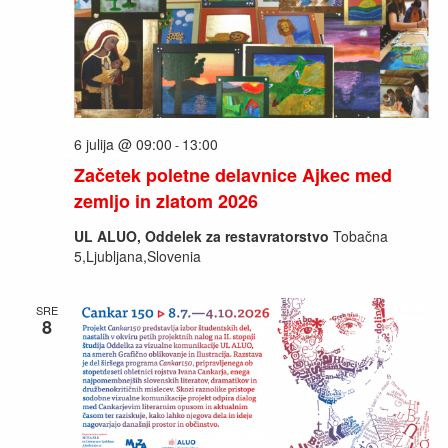
6 julija @ 09:00
13:00
-
Začetek poletne delavnice Ajkec med
zemljo in zlatom 2026
UL ALUO, Oddelek za restavratorstvo
Tobačna
5,Ljubljana,Slovenia
SRE
8