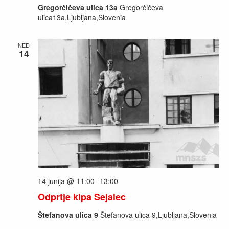
Gregorčičeva ulica 13a
Gregorčičeva
ulica13a,Ljubljana,Slovenia
NED
14
14 junija @ 11:00
13:00
-
Odprtje kipa Sejalec
Štefanova ulica 9
Štefanova ulica 9,Ljubljana,Slovenia