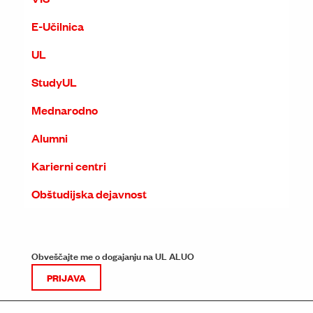
E-Učilnica
UL
StudyUL
Mednarodno
Alumni
Karierni centri
Obštudijska dejavnost
Obveščajte me o dogajanju na UL ALUO
PRIJAVA