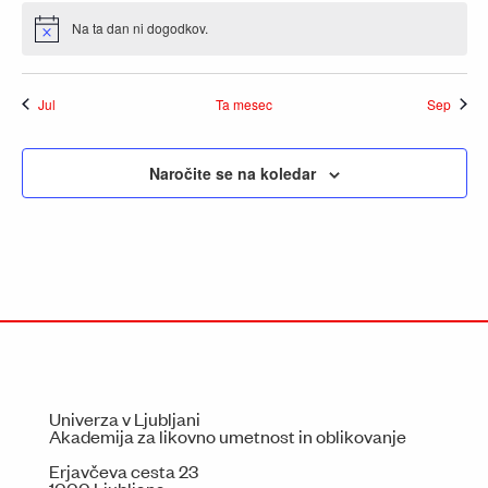
Na ta dan ni dogodkov.
Notice
Jul
Ta mesec
Sep
Naročite se na koledar
Univerza v Ljubljani
Akademija za likovno umetnost in oblikovanje
Erjavčeva cesta 23
1000 Ljubljana