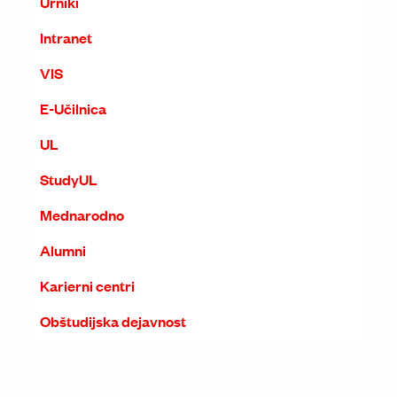
Urniki
Intranet
VIS
E-Učilnica
UL
StudyUL
Mednarodno
Alumni
Karierni centri
Obštudijska dejavnost