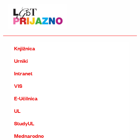
Knjižnica
Urniki
Intranet
VIS
E-Učilnica
UL
StudyUL
Mednarodno