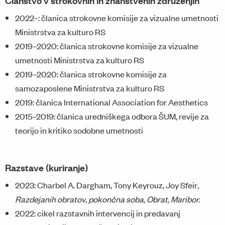
Članstvo v strokovnih in znanstvenih združenjih
2022–: članica strokovne komisije za vizualne umetnosti
Ministrstva za kulturo RS
2019–2020: članica strokovne komisije za vizualne
umetnosti Ministrstva za kulturo RS
2019–2020: članica strokovne komisije za
samozaposlene Ministrstva za kulturo RS
2019: članica International Association for Aesthetics
2015–2019: članica uredniškega odbora ŠUM, revije za
teorijo in kritiko sodobne umetnosti
Razstave (kuriranje)
2023: Charbel A. Dargham, Tony Keyrouz, Joy Sfeir
,
Razdejanih obratov
,
pokončna soba, Obrat, Maribor.
2022: cikel razstavnih intervencij in predavanj