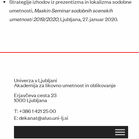
Strategije izhodov iz prezentizma in lokalizma sodobne
umetnosti,
Maskin Seminar sodobnih scenskih
umetnosti 2019/2020
, Ljubljana, 27. januar 2020.
Univerza v Ljubljani
Akademija za likovno umetnost in oblikovanje
Erjavčeva cesta 23
1000 Ljubljana
T:
+386 1 421 25 00
E:
dekanat@aluo.uni-lj.si