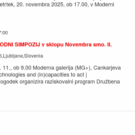
četrtek, 20. novembra 2025, ob 17.00, v Moderni
7:00
ODNI SIMPOZIJ v sklopu Novembra smo. II.
,Ljubljana,Slovenia
. 11., ob 9.00 Moderna galerija (MG+), Cankarjeva
echnologies and (in)capacities to act |
dek organizira raziskovalni program Družbena