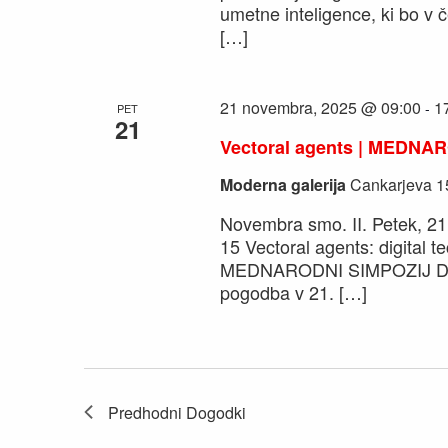
umetne inteligence, ki bo v 
[…]
21 novembra, 2025 @ 09:00
1
-
PET
21
Vectoral agents | MEDNAR
Moderna galerija
Cankarjeva 15
Novembra smo. II. Petek, 21
15 Vectoral agents: digital t
MEDNARODNI SIMPOZIJ Dogo
pogodba v 21. […]
Predhodni
Dogodki