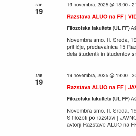
19 novembra, 2025 @ 18:00
2
-
SRE
19
Razstava ALUO na FF | V
Filozofska fakulteta (UL FF)
Aš
Novembra smo. II. Sreda, 19
pritličje, predavalnica 15
dela študentk in študentov s
19 novembra, 2025 @ 19:00
2
-
SRE
19
Razstava ALUO na FF | 
Filozofska fakulteta (UL FF)
Aš
Novembra smo. II. Sreda, 19.
S filozofi po razstavi | JA
avtorji Razstave ALUO na F