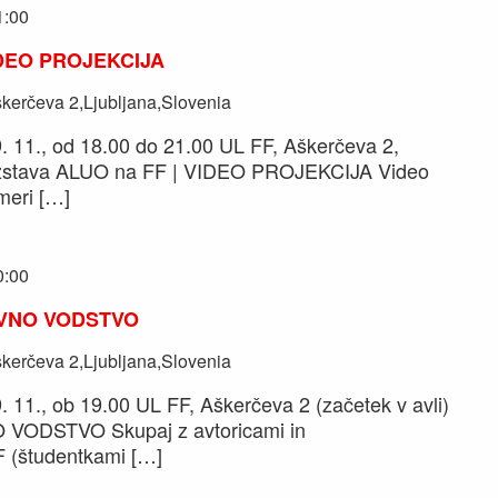
1:00
IDEO PROJEKCIJA
kerčeva 2,Ljubljana,Slovenia
. 11., od 18.00 do 21.00 UL FF, Aškerčeva 2,
 Razstava ALUO na FF | VIDEO PROJEKCIJA Video
meri […]
0:00
JAVNO VODSTVO
kerčeva 2,Ljubljana,Slovenia
 11., ob 19.00 UL FF, Aškerčeva 2 (začetek v avli)
VNO VODSTVO Skupaj z avtoricami in
F (študentkami […]