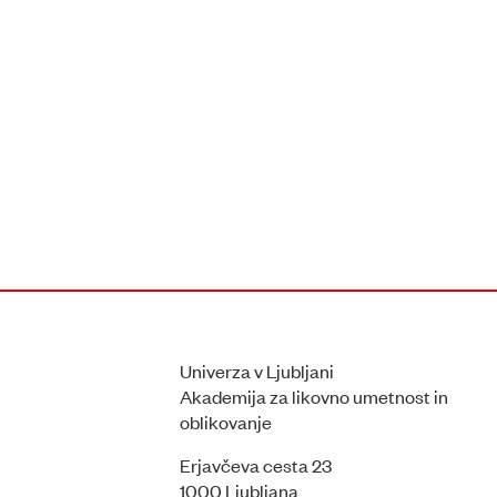
Univerza v Ljubljani
Akademija za likovno umetnost in
oblikovanje
Erjavčeva cesta 23
1000 Ljubljana