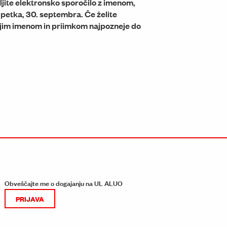
ljite elektronsko sporočilo z imenom,
petka, 30. septembra. Če želite
ojim imenom in priimkom najpozneje do
Obveščajte me o dogajanju na UL ALUO
PRIJAVA