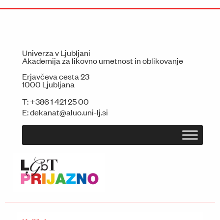
Univerza v Ljubljani
Akademija za likovno umetnost in oblikovanje
Erjavčeva cesta 23
1000 Ljubljana
T:
+386 1 421 25 00
E:
dekanat@aluo.uni-lj.si