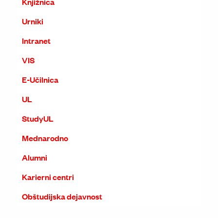
Knjižnica
Urniki
Intranet
VIS
E-Učilnica
UL
StudyUL
Mednarodno
Alumni
Karierni centri
Obštudijska dejavnost