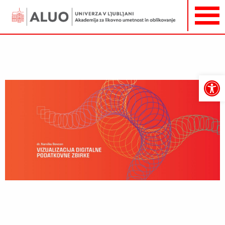
Open
toolbar