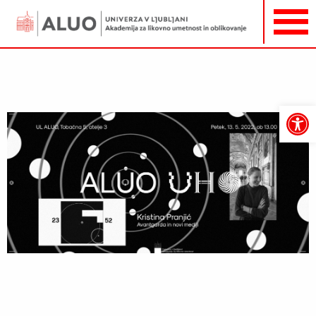
Open
toolbar