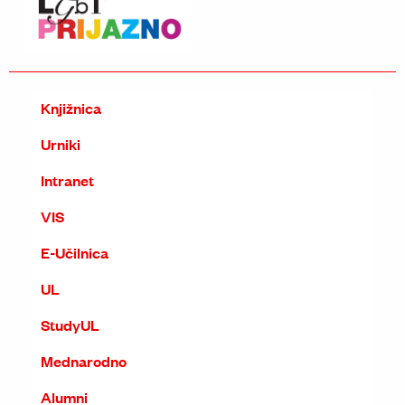
Knjižnica
Urniki
Intranet
VIS
E-Učilnica
UL
StudyUL
Mednarodno
Alumni