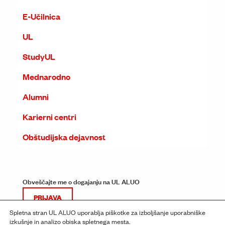
E-Učilnica
UL
StudyUL
Mednarodno
Alumni
Karierni centri
Obštudijska dejavnost
Obveščajte me o dogajanju na UL ALUO
PRIJAVA
Spletna stran UL ALUO uporablja piškotke za izboljšanje uporabniške
izkušnje in analizo obiska spletnega mesta.