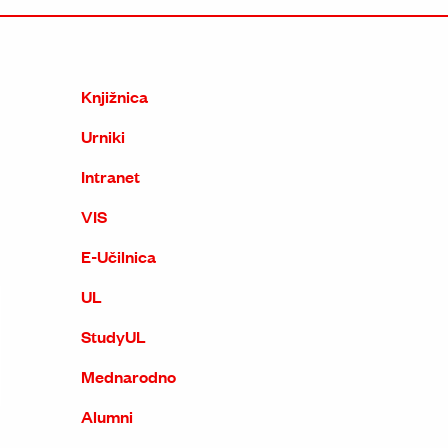
Knjižnica
Urniki
Intranet
VIS
E-Učilnica
UL
StudyUL
Mednarodno
Alumni