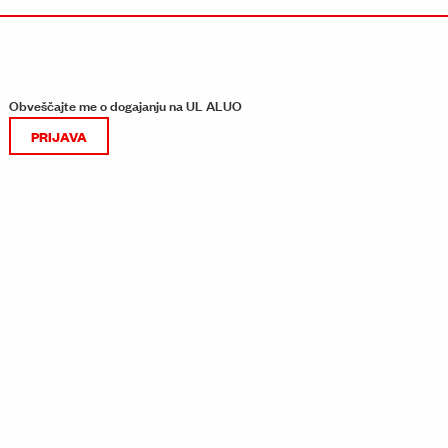
Obveščajte me o dogajanju na UL ALUO
PRIJAVA